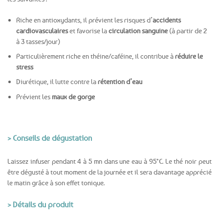
Riche en antioxydants, il prévient les risques d’
accidents
cardiovasculaires
et favorise la
circulation sanguine
(à partir de 2
à 3 tasses/jour)
Particulièrement riche en théine/caféine, il contribue à
réduire le
stress
Diurétique, il lutte contre la
rétention d’eau
Prévient les
maux de gorge
> Conseils de dégustation
Laissez infuser pendant 4 à 5 mn dans une eau à 95°C. Le thé noir peut
être dégusté à tout moment de la journée et il sera davantage apprécié
le matin grâce à son effet tonique.
> Détails du produit