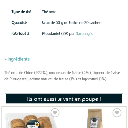
Type de thé
Thé noir
Quantité
Vrac de 50 g ou boîte de 20 sachets
Fabriqué à
Ploudaniel (29) par
Baronny’s
> Ingrédients
Thé noir de Chine (92.5%), morceaux de fraise (4%), liqueur de fraise
de Plougastel, arôme naturel de fraise (1%) et hydromel (1%)
Ils ont aussi le vent en poupe !