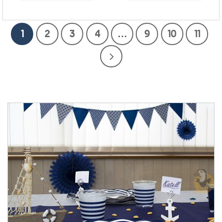
1
2
3
4
…
9
10
11