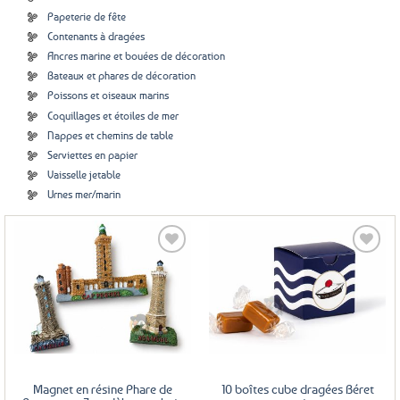
Papeterie de fête
Contenants à dragées
Ancres marine et bouées de décoration
Bateaux et phares de décoration
Poissons et oiseaux marins
Coquillages et étoiles de mer
Nappes et chemins de table
Serviettes en papier
Vaisselle jetable
Urnes mer/marin
Ajouter
Ajouter
aux
aux
favoris
favoris
Magnet en résine Phare de
10 boîtes cube dragées Béret