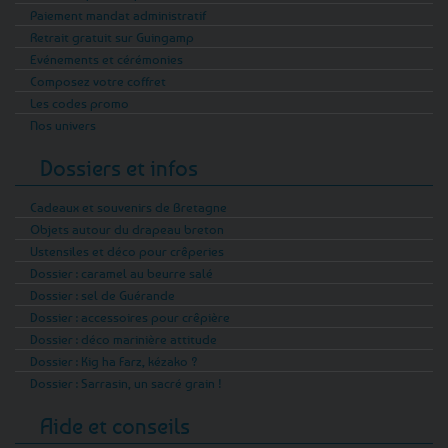
Paiement mandat administratif
Retrait gratuit sur Guingamp
Evénements et cérémonies
Composez votre coffret
Les codes promo
Nos univers
Dossiers et infos
Cadeaux et souvenirs de Bretagne
Objets autour du drapeau breton
Ustensiles et déco pour crêperies
Dossier : caramel au beurre salé
Dossier : sel de Guérande
Dossier : accessoires pour crêpière
Dossier : déco marinière attitude
Dossier : Kig ha Farz, kézako ?
Dossier : Sarrasin, un sacré grain !
Aide et conseils