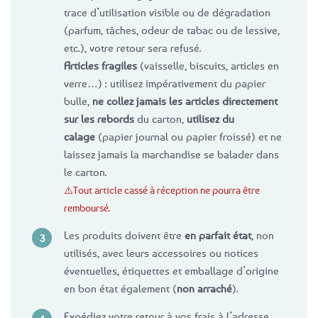
trace d’utilisation visible ou de dégradation
(parfum, tâches, odeur de tabac ou de lessive,
etc.), votre retour sera refusé.
Articles fragiles
(vaisselle, biscuits, articles en
verre…) : utilisez impérativement du papier
bulle,
ne collez jamais les articles directement
sur les rebords
du carton,
utilisez du
calage
(papier journal ou papier froissé) et ne
laissez jamais la marchandise se balader dans
le carton.
⚠️Tout article cassé à réception ne pourra être
remboursé.
Les produits doivent être
en parfait état
, non
utilisés, avec leurs accessoires ou notices
éventuelles, étiquettes et emballage d’origine
en bon état également (
non arraché
).
Expédiez votre retour à vos frais à l’adresse