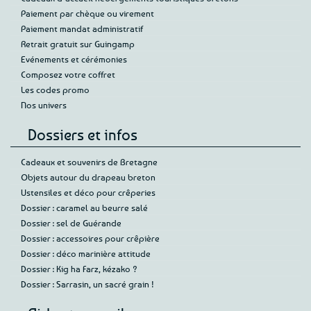
Paiement par chèque ou virement
Paiement mandat administratif
Retrait gratuit sur Guingamp
Evénements et cérémonies
Composez votre coffret
Les codes promo
Nos univers
Dossiers et infos
Cadeaux et souvenirs de Bretagne
Objets autour du drapeau breton
Ustensiles et déco pour crêperies
Dossier : caramel au beurre salé
Dossier : sel de Guérande
Dossier : accessoires pour crêpière
Dossier : déco marinière attitude
Dossier : Kig ha Farz, kézako ?
Dossier : Sarrasin, un sacré grain !