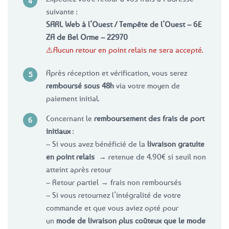
suivante :
SARL Web à l’Ouest / Tempête de l’Ouest – 6E
ZA de Bel Orme – 22970
⚠️Aucun retour en point relais ne sera accepté.
Après réception et vérification, vous serez
remboursé sous 48h
via votre moyen de
paiement initial.
Concernant le
remboursement des frais de port
initiaux
:
– Si vous avez bénéficié de la
livraison gratuite
en point relais
→ retenue de 4.90€ si seuil non
atteint après retour
– Retour partiel → frais non remboursés
– Si vous retournez l’intégralité de votre
commande et que vous aviez opté pour
un
mode de livraison plus coûteux que le mode