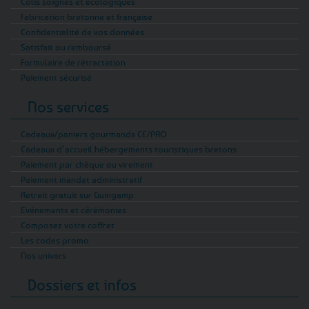
Colis soignés et écologiques
Fabrication bretonne et française
Confidentialité de vos données
Satisfait ou remboursé
Formulaire de rétractation
Paiement sécurisé
Nos services
Cadeaux/paniers gourmands CE/PRO
Cadeaux d’accueil hébergements touristiques bretons
Paiement par chèque ou virement
Paiement mandat administratif
Retrait gratuit sur Guingamp
Evénements et cérémonies
Composez votre coffret
Les codes promo
Nos univers
Dossiers et infos