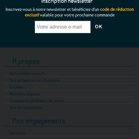
Inscription newsletter
Inscrivez-vous à notre newsletter et bénéficiez d'un
code de réduction
exclusif
valable pour votre prochaine commande
A propos
Qui sommes-nous ?
Nos artisans et producteurs
Cookies
Mentions légales
Conditions générales de vente
Avis de nos clients
Nos engagements
Livraison