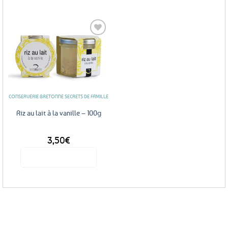
Ajouter
aux
favoris
CONSERVERIE BRETONNE SECRETS DE FAMILLE
Riz au lait à la vanille – 100g
3,50
€
Voir le produit