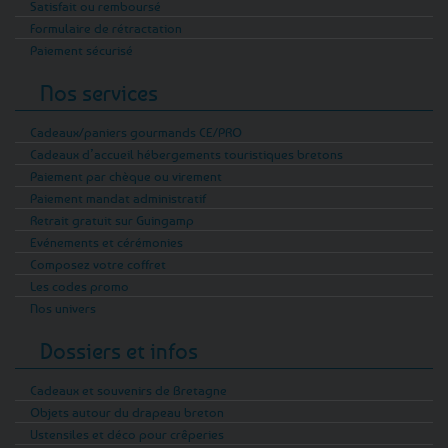
Satisfait ou remboursé
Formulaire de rétractation
Paiement sécurisé
Nos services
Cadeaux/paniers gourmands CE/PRO
Cadeaux d’accueil hébergements touristiques bretons
Paiement par chèque ou virement
Paiement mandat administratif
Retrait gratuit sur Guingamp
Evénements et cérémonies
Composez votre coffret
Les codes promo
Nos univers
Dossiers et infos
Cadeaux et souvenirs de Bretagne
Objets autour du drapeau breton
Ustensiles et déco pour crêperies