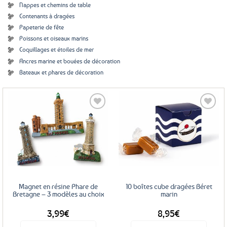
Nappes et chemins de table
Contenants à dragées
Papeterie de fête
Poissons et oiseaux marins
Coquillages et étoiles de mer
Ancres marine et bouées de décoration
Bateaux et phares de décoration
Ajouter
Ajouter
aux
aux
favoris
favoris
Magnet en résine Phare de
10 boîtes cube dragées Béret
Bretagne – 3 modèles au choix
marin
3,99
€
8,95
€