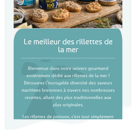
Le meilleur des rillettes de
la mer
Bienvenue dans notre univers gourmand
entièrement dédié aux rillettes de la mer !
Découvrez l’incroyable diversité des saveurs
maritimes bretonnes à travers nos nombreuses
recettes, allant des plus traditionnelles aux
plus originales.
Les rillettes de poisson, c'est tout simplement
l'art de savourer les saveurs marines de la
Bretagne, délicieusement préparées pour être