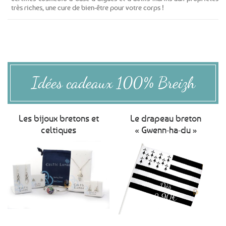
très riches, une cure de bien-être pour votre corps !
Idées cadeaux 100% Breizh
Les bijoux bretons et
Le drapeau breton
celtiques
« Gwenn-ha-du »
Dès
2,90€