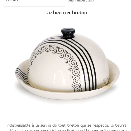
Le beurrier breton
Voir la gamme
Indispensable à la survie de tout breton qui se respecte, le beurre
salé, c’est presque une religion en Bretagne ! Et pour préserver notre