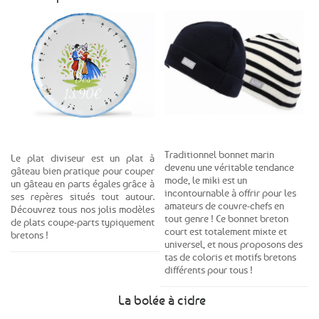
Dès
13,90€
Voir la gamme
Voir le produit
Traditionnel bonnet marin
Le plat diviseur est un plat à
devenu une véritable tendance
gâteau bien pratique pour couper
mode, le miki est un
un gâteau en parts égales grâce à
incontournable à offrir pour les
ses repères situés tout autour.
amateurs de couvre-chefs en
Découvrez tous nos jolis modèles
tout genre ! Ce bonnet breton
de plats coupe-parts typiquement
court est totalement mixte et
bretons !
universel, et nous proposons des
tas de coloris et motifs bretons
différents pour tous !
La bolée à cidre