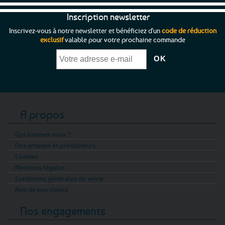
Inscription newsletter
Inscrivez-vous à notre newsletter et bénéficiez d'un
code de réduction
exclusif
valable pour votre prochaine commande
A propos
Qui sommes-nous ?
Nos artisans et producteurs
Cookies
Mentions légales
Conditions générales de vente
Avis de nos clients
Nos engagements