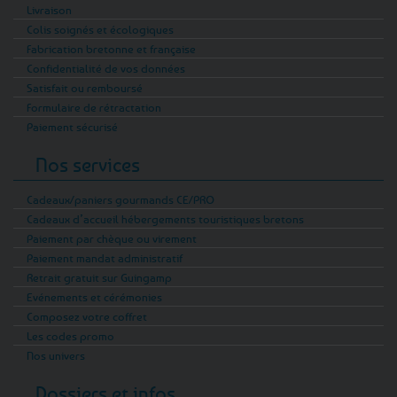
Livraison
Colis soignés et écologiques
Fabrication bretonne et française
Confidentialité de vos données
Satisfait ou remboursé
Formulaire de rétractation
Paiement sécurisé
Nos services
Cadeaux/paniers gourmands CE/PRO
Cadeaux d’accueil hébergements touristiques bretons
Paiement par chèque ou virement
Paiement mandat administratif
Retrait gratuit sur Guingamp
Evénements et cérémonies
Composez votre coffret
Les codes promo
Nos univers
Dossiers et infos