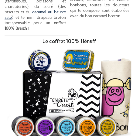
(tartinables, poissons et
bonbons, toutes les douceurs
charcuteries), du sucré (des
qui le compose sont élaborées
biscuits et du
caramel au beurre
avec du bon caramel breton.
salé
) et le mini drapeau breton
indispensable pour un
coffret
100% Breizh
!
Le coffret 100% Hénaff