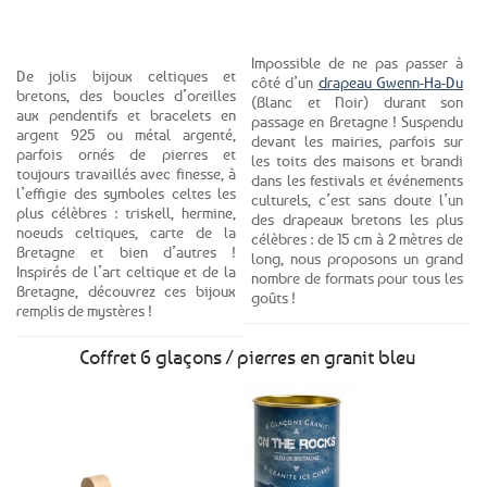
Voir le produit
Voir le produit
Impossible de ne pas passer à
De jolis bijoux celtiques et
côté d’un
drapeau Gwenn-Ha-Du
bretons, des boucles d’oreilles
(Blanc et Noir) durant son
aux pendentifs et bracelets en
passage en Bretagne ! Suspendu
argent 925 ou métal argenté,
devant les mairies, parfois sur
parfois ornés de pierres et
les toits des maisons et brandi
toujours travaillés avec finesse, à
dans les festivals et événements
l’effigie des symboles celtes les
culturels, c’est sans doute l’un
plus célèbres : triskell, hermine,
des drapeaux bretons les plus
noeuds celtiques, carte de la
célèbres : de 15 cm à 2 mètres de
Bretagne et bien d’autres !
long, nous proposons un grand
Inspirés de l’art celtique et de la
nombre de formats pour tous les
Bretagne, découvrez ces bijoux
goûts !
remplis de mystères !
Coffret 6 glaçons / pierres en granit bleu