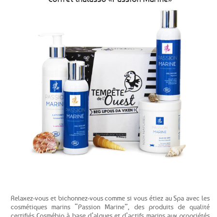
Voir le produit
Relaxez-vous et bichonnez-vous comme si vous étiez au Spa avec les
cosmétiques marins “Passion Marine”, des produits de qualité
certifiés Cosmébio à base d’algues et d’actifs marins aux propriétés