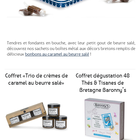
2,85€
Voir le produit
Tendres et fondants en bouche, avec leur petit gout de beurre salé,
découvrez nos sachets ou boîtes métal aux décors bretons remplis de
délicieux
bonbons au caramel au beurre salé
!
Coffret «Trio de crèmes de
Coffret dégustation 48
caramel au beurre salé»
Thés & Tisanes de
Bretagne Baronny’s