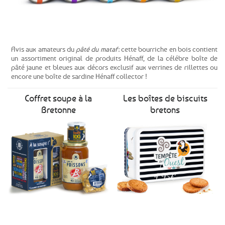
Voir le produit
Avis aux amateurs du
pâté du mataf
: cette bourriche en bois contient
un assortiment original de produits Hénaff, de la célébre boîte de
pâté jaune et bleues aux décors exclusif aux verrines de rillettes ou
encore une boîte de sardine Hénaff collector !
Coffret soupe à la
Les boîtes de biscuits
Bretonne
bretons
Dès
4,95€
Voir le produit
Voir le produit