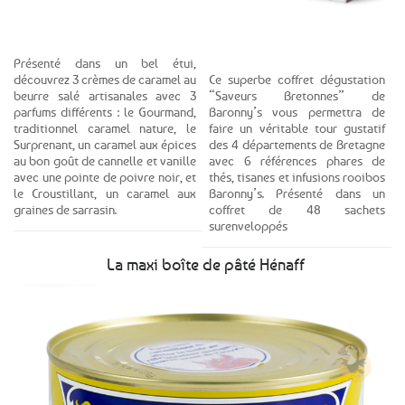
Voir le produit
Voir le produit
Présenté dans un bel étui,
Ce superbe coffret dégustation
découvrez 3 crèmes de caramel au
“Saveurs Bretonnes” de
beurre salé artisanales avec 3
Baronny’s vous permettra de
parfums différents : le Gourmand,
faire un véritable tour gustatif
traditionnel caramel nature, le
des 4 départements de Bretagne
Surprenant, un caramel aux épices
avec 6 références phares de
au bon goût de cannelle et vanille
thés, tisanes et infusions rooibos
avec une pointe de poivre noir, et
Baronny’s. Présenté dans un
le Croustillant, un caramel aux
coffret de 48 sachets
graines de sarrasin.
surenveloppés
La maxi boîte de pâté Hénaff