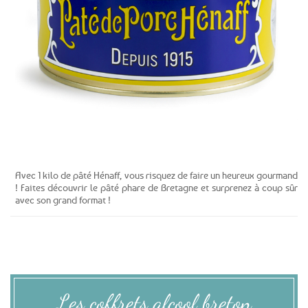
Voir le produit
Avec 1 kilo de pâté Hénaff, vous risquez de faire un heureux gourmand
! Faites découvrir le pâté phare de Bretagne et surprenez à coup sûr
avec son grand format !
Les coffrets alcool breton