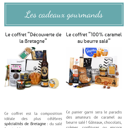
Les cadeaux gourmands
Le coffret “Découverte de
Le coffret “100% caramel
la Bretagne”
au beurre salé”
Voir le produit
Voir le produit
Ce panier garni sera le paradis
Ce coffret est la composition
des amateurs de caramel au
idéale des plus célèbres
beurre salé ! Gâteaux, chocolats,
spécialités de Bretagne
: du salé
crèmes, confitures ou encore