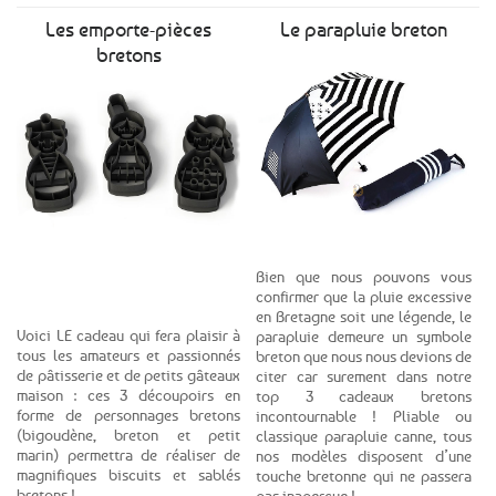
Les emporte-pièces
Le parapluie breton
bretons
Voir la gamme
Voir le produit
Bien que nous pouvons vous
confirmer que la pluie excessive
en Bretagne soit une légende, le
Voici LE cadeau qui fera plaisir à
parapluie demeure un symbole
tous les amateurs et passionnés
breton que nous nous devions de
de pâtisserie et de petits gâteaux
citer car surement dans notre
maison : ces 3 découpoirs en
top 3 cadeaux bretons
forme de personnages bretons
incontournable ! Pliable ou
(bigoudène, breton et petit
classique parapluie canne, tous
marin) permettra de réaliser de
nos modèles disposent d’une
magnifiques biscuits et sablés
touche bretonne qui ne passera
bretons !
pas inaperçue !