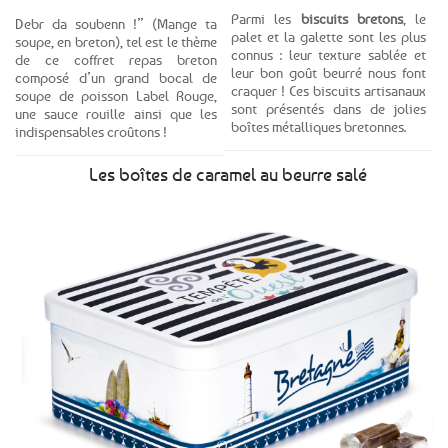
Parmi les
biscuits bretons
, le
Debr da soubenn !” (Mange ta
palet et la galette sont les plus
soupe, en breton), tel est le thème
connus : leur texture sablée et
de ce coffret repas breton
leur bon goût beurré nous font
composé d’un grand bocal de
craquer ! Ces biscuits artisanaux
soupe de poisson Label Rouge,
sont présentés dans de jolies
une sauce rouille ainsi que les
boîtes métalliques bretonnes.
indispensables croûtons !
Les boîtes de caramel au beurre salé
Dès