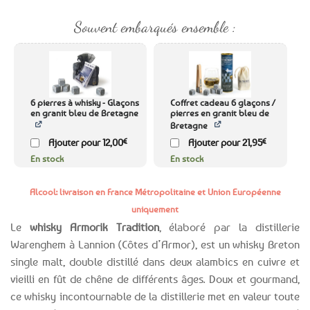
Souvent embarqués ensemble :
6 pierres à whisky - Glaçons
Coffret cadeau 6 glaçons /
en granit bleu de Bretagne
pierres en granit bleu de
Bretagne
Ajouter pour
12,00
€
Ajouter pour
21,95
€
En stock
En stock
Alcool: livraison en France Métropolitaine et Union Européenne
uniquement
Le
whisky Armorik Tradition
, élaboré par la distillerie
Warenghem à Lannion (Côtes d’Armor), est un whisky Breton
single malt, double distillé dans deux alambics en cuivre et
vieilli en fût de chêne de différents âges. Doux et gourmand,
ce whisky incontournable de la distillerie met en valeur toute