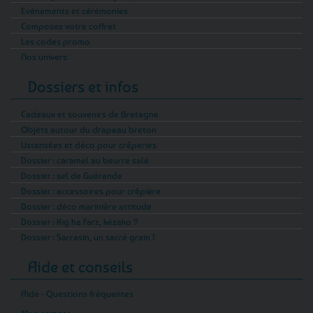
Evénements et cérémonies
Composez votre coffret
Les codes promo
Nos univers
Dossiers et infos
Cadeaux et souvenirs de Bretagne
Objets autour du drapeau breton
Ustensiles et déco pour crêperies
Dossier : caramel au beurre salé
Dossier : sel de Guérande
Dossier : accessoires pour crêpière
Dossier : déco marinière attitude
Dossier : Kig ha Farz, kézako ?
Dossier : Sarrasin, un sacré grain !
Aide et conseils
Aide - Questions fréquentes