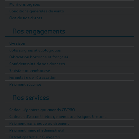
Mentions légales
Conditions générales de vente
Avis de nos clients
Nos engagements
Livraison
Colis soignés et écologiques
Fabrication bretonne et française
Confidentialité de vos données
Satisfait ou remboursé
Formulaire de rétractation
Paiement sécurisé
Nos services
Cadeaux/paniers gourmands CE/PRO
Cadeaux d’accueil hébergements touristiques bretons
Paiement par chèque ou virement
Paiement mandat administratif
Retrait gratuit sur Guingamp