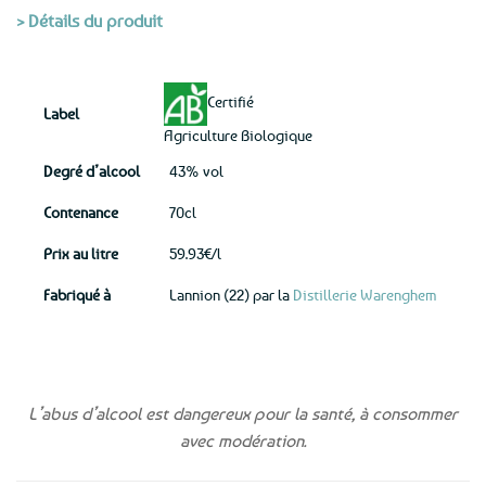
> Détails du produit
Certifié
Label
Agriculture Biologique
Degré d’alcool
43% vol
Contenance
70cl
Prix au litre
59.93€/l
Fabriqué à
Lannion (22) par la
Distillerie Warenghem
L’abus d’alcool est dangereux pour la santé, à consommer
avec modération.