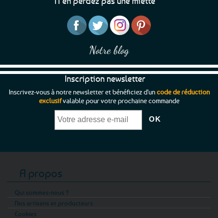
N’en perdez pas une miette
Notre blog
Inscription newsletter
Inscrivez-vous à notre newsletter et bénéficiez d'un
code de réduction
exclusif
valable pour votre prochaine commande
A propos
Qui sommes-nous ?
Nos artisans et producteurs
Cookies