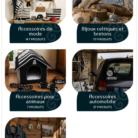
Accessoires de
Bijoux celtiques et
mode
bretons
147 PRODUITS
117 PRODUITS
Accessoires pour
Accessoires
animaux
automobile
7 PRODUITS
27 PRODUITS