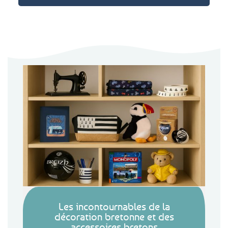
Les incontournables de la
décoration bretonne et des
accessoires bretons