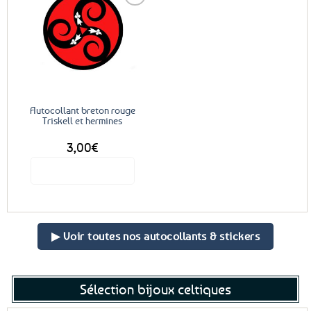
Ajouter
aux
favoris
Autocollant breton rouge
Triskell et hermines
3,00
€
Voir le produit
▶ Voir toutes nos autocollants & stickers
Sélection bijoux celtiques