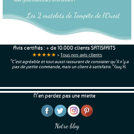
Les 2 matelots de Tempête de l’Ouest
Avis certifiés : + de 10.000 clients SATISFAITS
★★★★★
>
Tous nos avis clients
“C’est agréable et tout aussi rassurant de constater qu’il n’y a
pas de petite commande, mais un client à satisfaire.”
Guy H.
N’en perdez pas une miette
Notre blog