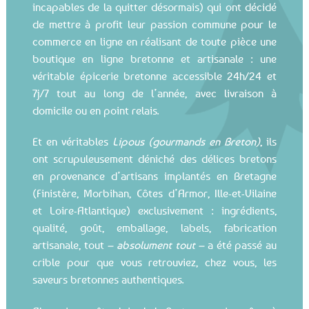
incapables de la quitter désormais) qui ont décidé
de mettre à profit leur passion commune pour le
commerce en ligne en réalisant de toute pièce une
boutique en ligne bretonne et artisanale : une
véritable épicerie bretonne accessible 24h/24 et
7j/7 tout au long de l’année, avec livraison à
domicile ou en point relais.
Et en véritables
Lipous (gourmands en Breton)
, ils
ont scrupuleusement déniché des délices bretons
en provenance d’artisans implantés en Bretagne
(Finistère, Morbihan, Côtes d’Armor, Ille-et-Vilaine
et Loire-Atlantique) exclusivement : ingrédients,
qualité, goût, emballage, labels, fabrication
artisanale, tout
– absolument tout –
a été passé au
crible pour que vous retrouviez, chez vous, les
saveurs bretonnes authentiques.
Alors si vous êtes loin de la Bretagne, voire même à