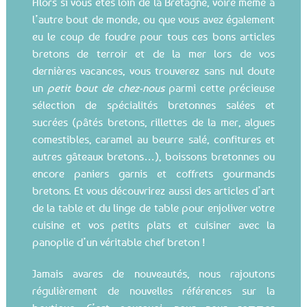
l’autre bout de monde, ou que vous avez également
eu le coup de foudre pour tous ces bons articles
bretons de terroir et de la mer lors de vos
dernières vacances, vous trouverez sans nul doute
un
petit bout de chez-nous
parmi cette précieuse
sélection de spécialités bretonnes salées et
sucrées (pâtés bretons, rillettes de la mer, algues
comestibles, caramel au beurre salé, confitures et
autres gâteaux bretons…), boissons bretonnes ou
encore paniers garnis et coffrets gourmands
bretons. Et vous découvrirez aussi des articles d’art
de la table et du linge de table pour enjoliver votre
cuisine et vos petits plats et cuisiner avec la
panoplie d’un véritable chef breton !
Jamais avares de nouveautés, nous rajoutons
régulièrement de nouvelles références sur la
boutique. C’est pourquoi, nous nous sommes