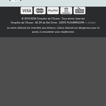
© 2014-2026 Tempête de l'Ouest - Tous droits réservés
Tempête de l'Ouest - 6E ZA de Bel Orme - 22970 PLOUMAGOAR
(+ d'infos)
La vente d'alcool est interdite aux mineurs. L'abus d'alcool est dangereux pour la
santé, à consommer avec modération.