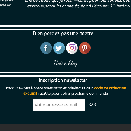
“Une boutique que je recommande pour leur sérieux, des bons
et beaux produits et une équipe à l’écoute :-)”
Patricia M.
N’en perdez pas une miette
Notre blog
Inscription newsletter
Inscrivez-vous à notre newsletter et bénéficiez d'un
code de réduction
exclusif
valable pour votre prochaine commande