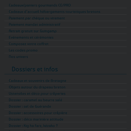
Cadeaux/paniers gourmands CE/PRO
Cadeaux d’accueil hébergements touristiques bretons
Paiement par chèque ou virement
Paiement mandat administratif
Retrait gratuit sur Guingamp
Evénements et cérémonies
Composez votre coffret
Les codes promo
Nos univers
Dossiers et infos
Cadeaux et souvenirs de Bretagne
Objets autour du drapeau breton
Ustensiles et déco pour crêperies
Dossier : caramel au beurre salé
Dossier : sel de Guérande
Dossier : accessoires pour crêpière
Dossier : déco marinière attitude
Dossier : Kig ha Farz, kézako ?