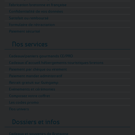
Fabrication bretonne et française
Confidentialité de vos données
Satisfait ou remboursé
Formulaire de rétractation
Paiement sécurisé
Nos services
Cadeaux/paniers gourmands CE/PRO
Cadeaux d’accueil hébergements touristiques bretons
Paiement par chèque ou virement
Paiement mandat administratif
Retrait gratuit sur Guingamp
Evénements et cérémonies
Composez votre coffret
Les codes promo
Nos univers
Dossiers et infos
Cadeaux et souvenirs de Bretagne