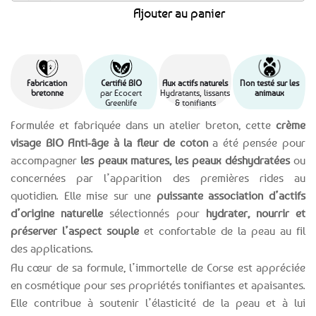
Ajouter au panier
Fabrication
Certifié BIO
Aux actifs naturels
Non testé sur les
bretonne
par Ecocert
Hydratants, lissants
animaux
Greenlife
& tonifiants
Formulée et fabriquée dans un atelier breton, cette
crème
visage BIO Anti-âge à la fleur de coton
a été pensée pour
accompagner
les peaux matures, les peaux déshydratées
ou
concernées par l’apparition des premières rides au
quotidien. Elle mise sur une
puissante association d’actifs
d’origine naturelle
sélectionnés pour
hydrater, nourrir et
préserver l’aspect souple
et confortable de la peau au fil
des applications.
Au cœur de sa formule, l’immortelle de Corse est appréciée
en cosmétique pour ses propriétés tonifiantes et apaisantes.
Elle contribue à soutenir l’élasticité de la peau et à lui