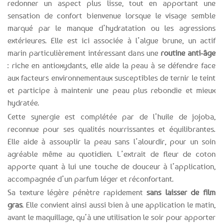
redonner un aspect plus lisse, tout en apportant une
sensation de confort bienvenue lorsque le visage semble
marqué par le manque d’hydratation ou les agressions
extérieures. Elle est ici associée à l’algue brune, un actif
marin particulièrement intéressant dans une
routine anti-âge
: riche en antioxydants, elle aide la peau à se défendre face
aux facteurs environnementaux susceptibles de ternir le teint
et participe à maintenir une peau plus rebondie et mieux
hydratée.
Cette synergie est complétée par de l’huile de jojoba,
reconnue pour ses qualités nourrissantes et équilibrantes.
Elle aide à assouplir la peau sans l’alourdir, pour un soin
agréable même au quotidien. L’extrait de fleur de coton
apporte quant à lui une touche de douceur à l’application,
accompagnée d’un parfum léger et réconfortant.
Sa texture légère pénètre rapidement
sans laisser de film
gras
. Elle convient ainsi aussi bien à une application le matin,
avant le maquillage, qu’à une utilisation le soir pour apporter