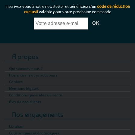
Inscrivez-vous à notre newsletter et bénéficiez d'un
code de réduction
exclusif
valable pour votre prochaine commande
A propos
Qui sommes-nous ?
Nos artisans et producteurs
Cookies
Mentions légales
Conditions générales de vente
Avis de nos clients
Nos engagements
Livraison
Colis soignés et écologiques