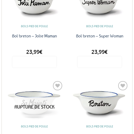
Ajouter
Ajouter
aux
aux
favoris
favoris
BOLS PIED DE POULE
BOLS PIED DE POULE
Bol breton – Jolie Maman
Bol breton – Super Woman
23,99
€
23,99
€
Voir le produit
Voir le produit
Ajouter
Ajouter
RUPTURE DE STOCK
aux
aux
favoris
favoris
BOLS PIED DE POULE
BOLS PIED DE POULE