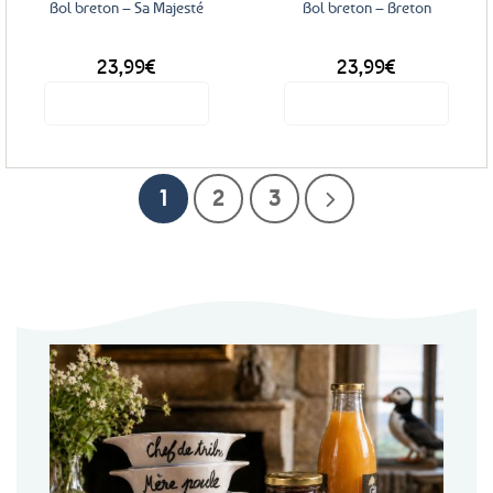
Bol breton – Sa Majesté
Bol breton – Breton
23,99
€
23,99
€
Voir le produit
Voir le produit
1
2
3