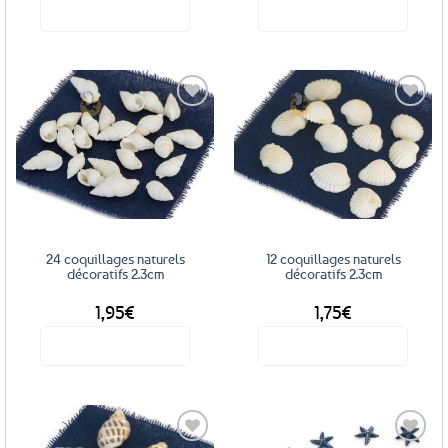
Voir le produit
Voir le produit
Ajouter
Ajouter
aux
aux
favoris
favoris
24 coquillages naturels
12 coquillages naturels
décoratifs 2.3cm
décoratifs 2.3cm
1,95
€
1,75
€
Voir le produit
Voir le produit