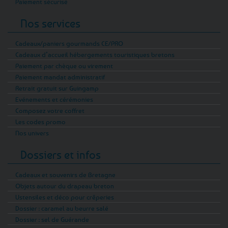
Paiement sécurisé
Nos services
Cadeaux/paniers gourmands CE/PRO
Cadeaux d’accueil hébergements touristiques bretons
Paiement par chèque ou virement
Paiement mandat administratif
Retrait gratuit sur Guingamp
Evénements et cérémonies
Composez votre coffret
Les codes promo
Nos univers
Dossiers et infos
Cadeaux et souvenirs de Bretagne
Objets autour du drapeau breton
Ustensiles et déco pour crêperies
Dossier : caramel au beurre salé
Dossier : sel de Guérande