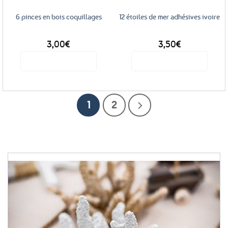
6 pinces en bois coquillages
12 étoiles de mer adhésives ivoire
3,00
€
3,50
€
Voir le produit
Voir le produit
1
2