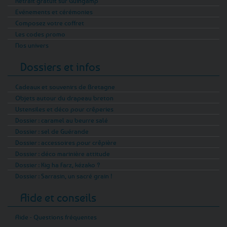
Retrait gratuit sur Guingamp
Evénements et cérémonies
Composez votre coffret
Les codes promo
Nos univers
Dossiers et infos
Cadeaux et souvenirs de Bretagne
Objets autour du drapeau breton
Ustensiles et déco pour crêperies
Dossier : caramel au beurre salé
Dossier : sel de Guérande
Dossier : accessoires pour crêpière
Dossier : déco marinière attitude
Dossier : Kig ha Farz, kézako ?
Dossier : Sarrasin, un sacré grain !
Aide et conseils
Aide - Questions fréquentes