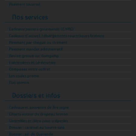
Paiement sécurisé
Nos services
Cadeaux/paniers gourmands CE/PRO
Cadeaux d’accueil hébergements touristiques bretons
Paiement par chèque ou virement
Paiement mandat administratif
Retrait gratuit sur Guingamp
Evénements et cérémonies
Composez votre coffret
Les codes promo
Nos univers
Dossiers et infos
Cadeaux et souvenirs de Bretagne
Objets autour du drapeau breton
Ustensiles et déco pour crêperies
Dossier : caramel au beurre salé
Dossier : sel de Guérande