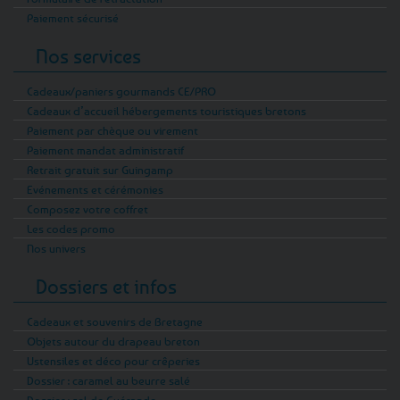
Paiement sécurisé
Nos services
Cadeaux/paniers gourmands CE/PRO
Cadeaux d’accueil hébergements touristiques bretons
Paiement par chèque ou virement
Paiement mandat administratif
Retrait gratuit sur Guingamp
Evénements et cérémonies
Composez votre coffret
Les codes promo
Nos univers
Dossiers et infos
Cadeaux et souvenirs de Bretagne
Objets autour du drapeau breton
Ustensiles et déco pour crêperies
Dossier : caramel au beurre salé