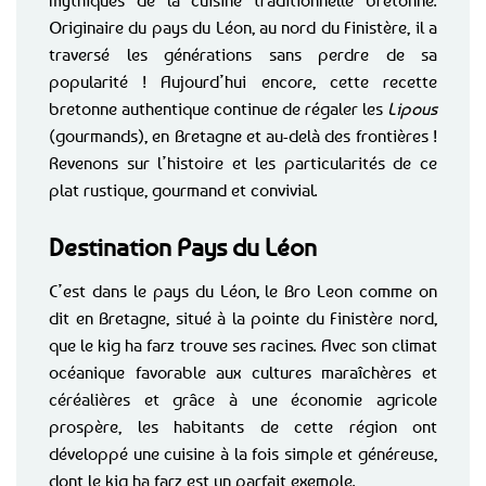
mythiques de la cuisine traditionnelle bretonne.
Originaire du pays du Léon, au nord du Finistère, il a
traversé les générations sans perdre de sa
popularité ! Aujourd’hui encore, cette recette
bretonne authentique continue de régaler les
Lipous
(gourmands), en Bretagne et au-delà des frontières !
Revenons sur l’histoire et les particularités de ce
plat rustique, gourmand et convivial.
Destination Pays du Léon
C’est dans le pays du Léon, le Bro Leon comme on
dit en Bretagne, situé à la pointe du Finistère nord,
que le kig ha farz trouve ses racines. Avec son climat
océanique favorable aux cultures maraîchères et
céréalières et grâce à une économie agricole
prospère, les habitants de cette région ont
développé une cuisine à la fois simple et généreuse,
dont le kig ha farz est un parfait exemple.