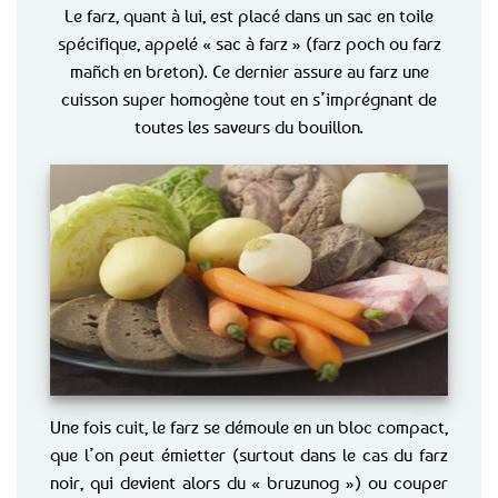
Le farz, quant à lui, est placé dans un sac en toile
spécifique, appelé « sac à farz » (farz poch ou farz
mañch en breton). Ce dernier assure au farz une
cuisson super homogène tout en s’imprégnant de
toutes les saveurs du bouillon.
Crédits : FOOD-pictures - Fotolia
Une fois cuit, le farz se démoule en un bloc compact,
que l’on peut émietter (surtout dans le cas du farz
noir, qui devient alors du « bruzunog ») ou couper