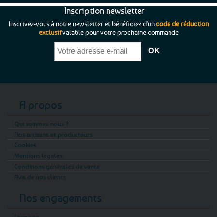
Inscription newsletter
Inscrivez-vous à notre newsletter et bénéficiez d'un
code de réduction
exclusif
valable pour votre prochaine commande
A propos
Qui sommes-nous ?
Nos artisans et producteurs
Cookies
Mentions légales
Conditions générales de vente
Avis de nos clients
Nos engagements
Livraison