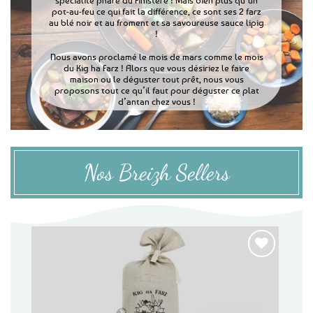
spécialité phare du Finistère ! Mais bien plus qu’un
pot-au-feu ce qui fait la différence, ce sont ses 2 farz
au blé noir et au froment et sa savoureuse sauce lipig
!
Nous avons proclamé le mois de mars comme le mois
du Kig ha Farz ! Alors que vous désiriez le faire
maison ou le déguster tout prêt, nous vous
proposons tout ce qu’il faut pour déguster ce plat
d’antan chez vous !
Nos Breizh Sellers
Ajouter
aux