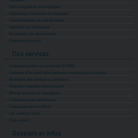
Colis soignés et écologiques
Fabrication bretonne et française
Confidentialité de vos données
Satisfait ou remboursé
Formulaire de rétractation
Paiement sécurisé
Nos services
Cadeaux/paniers gourmands CE/PRO
Cadeaux d’accueil hébergements touristiques bretons
Paiement par chèque ou virement
Paiement mandat administratif
Retrait gratuit sur Guingamp
Evénements et cérémonies
Composez votre coffret
Les codes promo
Nos univers
Dossiers et infos