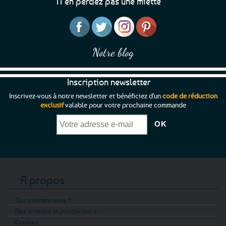
N’en perdez pas une miette
Notre blog
Inscription newsletter
Inscrivez-vous à notre newsletter et bénéficiez d'un
code de réduction
exclusif
valable pour votre prochaine commande
A propos
Qui sommes-nous ?
Nos artisans et producteurs
Cookies