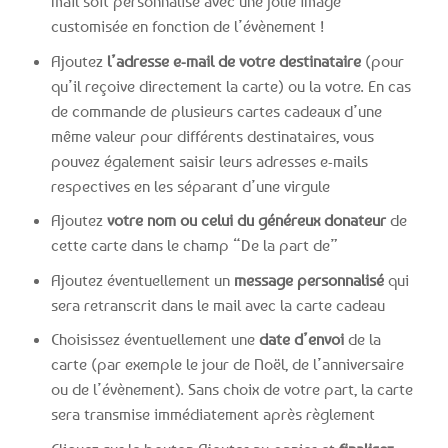
mail soit personnalisé avec une jolie image
customisée en fonction de l’évènement !
Ajoutez
l’adresse e-mail de votre destinataire
(pour
qu’il reçoive directement la carte) ou la votre. En cas
de commande de plusieurs cartes cadeaux d’une
même valeur pour différents destinataires, vous
pouvez également saisir leurs adresses e-mails
respectives en les séparant d’une virgule
Ajoutez
votre nom ou celui du généreux donateur
de
cette carte dans le champ “De la part de”
Ajoutez éventuellement un
message personnalisé
qui
sera retranscrit dans le mail avec la carte cadeau
Choisissez éventuellement une
date d’envoi
de la
carte (par exemple le jour de Noël, de l’anniversaire
ou de l’évènement). Sans choix de votre part, la carte
sera transmise immédiatement après règlement