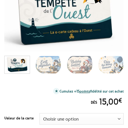
favoris
Cumulez +15
points
fidélité sur cet achat
15,00
€
DÈS
Valeur de la carte