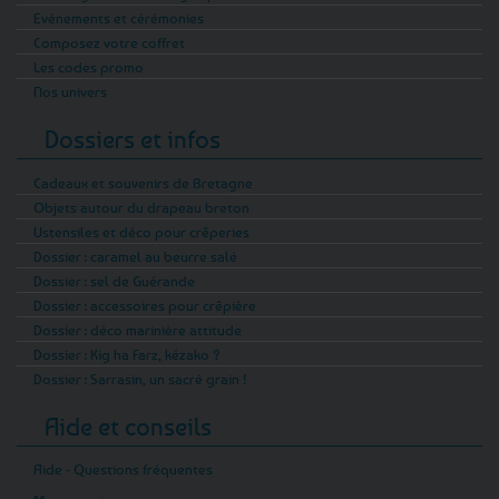
Evénements et cérémonies
Composez votre coffret
Les codes promo
Nos univers
Dossiers et infos
Cadeaux et souvenirs de Bretagne
Objets autour du drapeau breton
Ustensiles et déco pour crêperies
Dossier : caramel au beurre salé
Dossier : sel de Guérande
Dossier : accessoires pour crêpière
Dossier : déco marinière attitude
Dossier : Kig ha Farz, kézako ?
Dossier : Sarrasin, un sacré grain !
Aide et conseils
Aide - Questions fréquentes