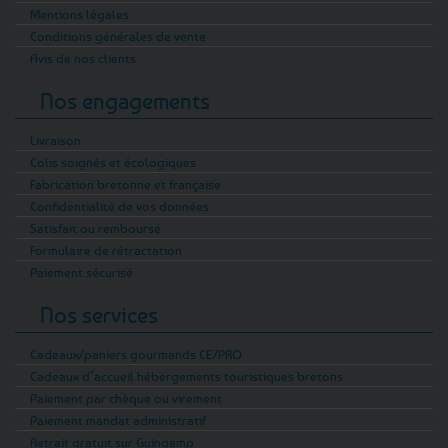
Mentions légales
Conditions générales de vente
Avis de nos clients
Nos engagements
Livraison
Colis soignés et écologiques
Fabrication bretonne et française
Confidentialité de vos données
Satisfait ou remboursé
Formulaire de rétractation
Paiement sécurisé
Nos services
Cadeaux/paniers gourmands CE/PRO
Cadeaux d’accueil hébergements touristiques bretons
Paiement par chèque ou virement
Paiement mandat administratif
Retrait gratuit sur Guingamp