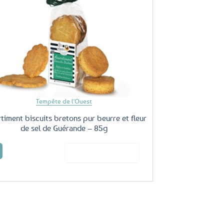
Ajouter
aux
favoris
Tempête de l'Ouest
timent biscuits bretons pur beurre et fleur
de sel de Guérande – 85g
€
Voir le produit