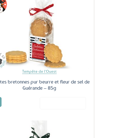
Ajouter
aux
favoris
Tempête de l'Ouest
tes bretonnes pur beurre et fleur de sel de
Guérande – 85g
€
Voir le produit