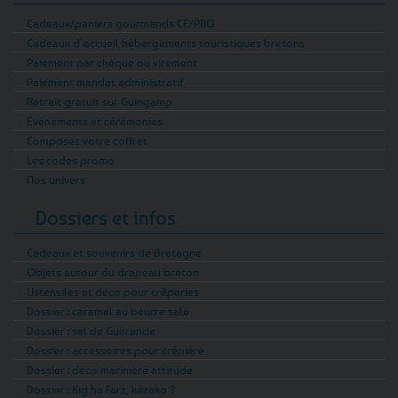
Cadeaux/paniers gourmands CE/PRO
Cadeaux d’accueil hébergements touristiques bretons
Paiement par chèque ou virement
Paiement mandat administratif
Retrait gratuit sur Guingamp
Evénements et cérémonies
Composez votre coffret
Les codes promo
Nos univers
Dossiers et infos
Cadeaux et souvenirs de Bretagne
Objets autour du drapeau breton
Ustensiles et déco pour crêperies
Dossier : caramel au beurre salé
Dossier : sel de Guérande
Dossier : accessoires pour crêpière
Dossier : déco marinière attitude
Dossier : Kig ha Farz, kézako ?