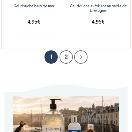
Gel douche bain de mer
Gel douche exfoliant au sable de
Bretagne
4,95
€
4,95
€
Voir le produit
Voir le produit
1
2