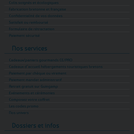
Colis soignés et écologiques
Fabrication bretonne et française
Confidentialité de vos données
Satisfait ou remboursé
Formulaire de rétractation
Paiement sécurisé
Nos services
Cadeaux/paniers gourmands CE/PRO
Cadeaux d’accueil hébergements touristiques bretons
Paiement par chèque ou virement
Paiement mandat administratif
Retrait gratuit sur Guingamp
Evénements et cérémonies
Composez votre coffret
Les codes promo
Nos univers
Dossiers et infos