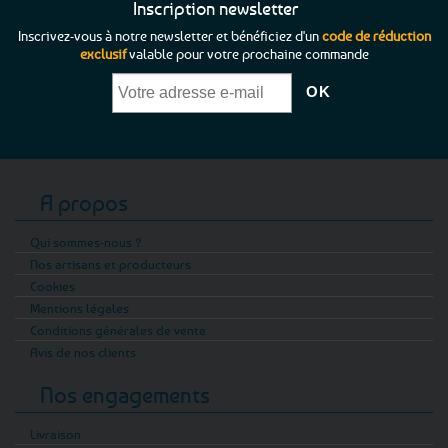
Inscription newsletter
Inscrivez-vous à notre newsletter et bénéficiez d'un
code de réduction
exclusif
valable pour votre prochaine commande
A propos
Qui sommes-nous ?
Nos artisans et producteurs
Cookies
Mentions légales
Conditions générales de vente
Avis de nos clients
Nos engagements
Livraison