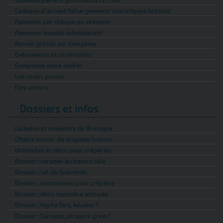
Cadeaux d’accueil hébergements touristiques bretons
Paiement par chèque ou virement
Paiement mandat administratif
Retrait gratuit sur Guingamp
Evénements et cérémonies
Composez votre coffret
Les codes promo
Nos univers
Dossiers et infos
Cadeaux et souvenirs de Bretagne
Objets autour du drapeau breton
Ustensiles et déco pour crêperies
Dossier : caramel au beurre salé
Dossier : sel de Guérande
Dossier : accessoires pour crêpière
Dossier : déco marinière attitude
Dossier : Kig ha Farz, kézako ?
Dossier : Sarrasin, un sacré grain !