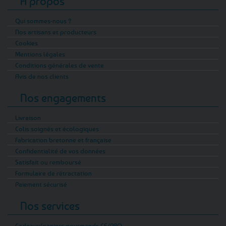
A propos
Qui sommes-nous ?
Nos artisans et producteurs
Cookies
Mentions légales
Conditions générales de vente
Avis de nos clients
Nos engagements
Livraison
Colis soignés et écologiques
Fabrication bretonne et française
Confidentialité de vos données
Satisfait ou remboursé
Formulaire de rétractation
Paiement sécurisé
Nos services
Cadeaux/paniers gourmands CE/PRO