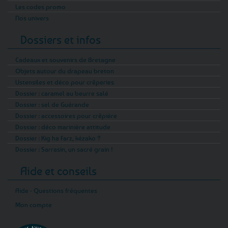
Les codes promo
Nos univers
Dossiers et infos
Cadeaux et souvenirs de Bretagne
Objets autour du drapeau breton
Ustensiles et déco pour crêperies
Dossier : caramel au beurre salé
Dossier : sel de Guérande
Dossier : accessoires pour crêpière
Dossier : déco marinière attitude
Dossier : Kig ha Farz, kézako ?
Dossier : Sarrasin, un sacré grain !
Aide et conseils
Aide - Questions fréquentes
Mon compte