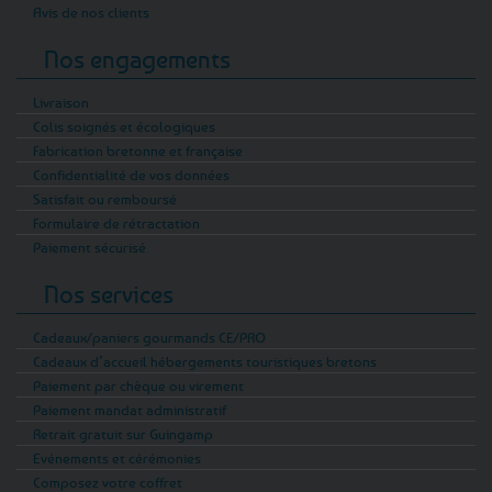
Avis de nos clients
Nos engagements
Livraison
Colis soignés et écologiques
Fabrication bretonne et française
Confidentialité de vos données
Satisfait ou remboursé
Formulaire de rétractation
Paiement sécurisé
Nos services
Cadeaux/paniers gourmands CE/PRO
Cadeaux d’accueil hébergements touristiques bretons
Paiement par chèque ou virement
Paiement mandat administratif
Retrait gratuit sur Guingamp
Evénements et cérémonies
Composez votre coffret