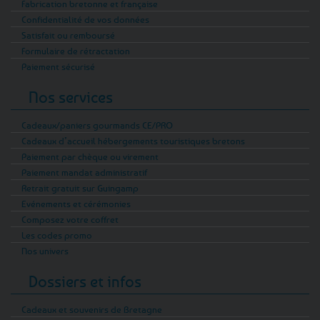
Fabrication bretonne et française
Confidentialité de vos données
Satisfait ou remboursé
Formulaire de rétractation
Paiement sécurisé
Nos services
Cadeaux/paniers gourmands CE/PRO
Cadeaux d’accueil hébergements touristiques bretons
Paiement par chèque ou virement
Paiement mandat administratif
Retrait gratuit sur Guingamp
Evénements et cérémonies
Composez votre coffret
Les codes promo
Nos univers
Dossiers et infos
Cadeaux et souvenirs de Bretagne