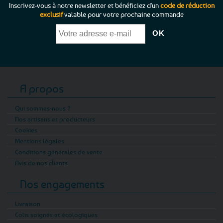
Inscrivez-vous à notre newsletter et bénéficiez d'un
code de réduction
exclusif
valable pour votre prochaine commande
A propos
Qui sommes-nous ?
Nos artisans et producteurs
Cookies
Mentions légales
Conditions générales de vente
Avis de nos clients
Nos engagements
Livraison
Colis soignés et écologiques