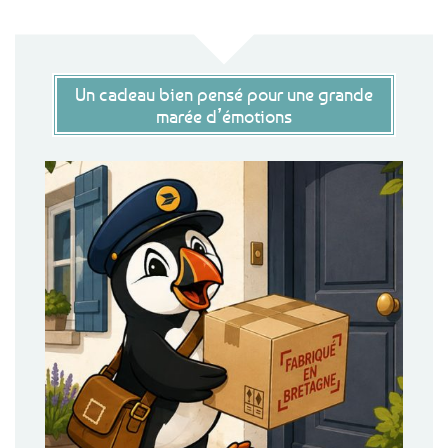
Un cadeau bien pensé pour une grande
marée d’émotions