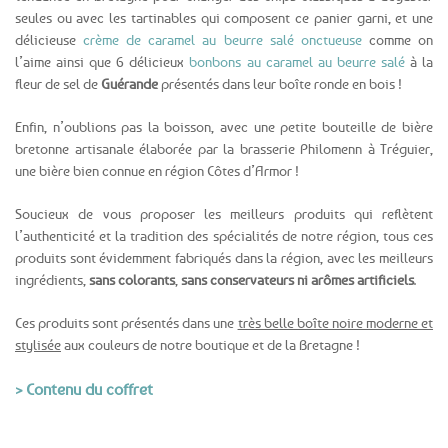
seules ou avec les tartinables qui composent ce panier garni, et une
délicieuse
crème de caramel au beurre salé onctueuse
comme on
l’aime ainsi que 6 délicieux
bonbons au caramel au beurre salé
à la
fleur de sel de
Guérande
présentés dans leur boîte ronde en bois !
Enfin, n’oublions pas la boisson, avec une petite bouteille de bière
bretonne artisanale élaborée par la brasserie Philomenn à Tréguier,
une bière bien connue en région Côtes d’Armor !
Soucieux de vous proposer les meilleurs produits qui reflètent
l’authenticité et la tradition des spécialités de notre région, tous ces
produits sont évidemment fabriqués dans la région, avec les meilleurs
ingrédients,
sans colorants
,
sans conservateurs ni arômes artificiels
.
Ces produits sont présentés dans une
très belle boîte noire moderne et
stylisée
aux couleurs de notre boutique et de la Bretagne !
> Contenu du coffret