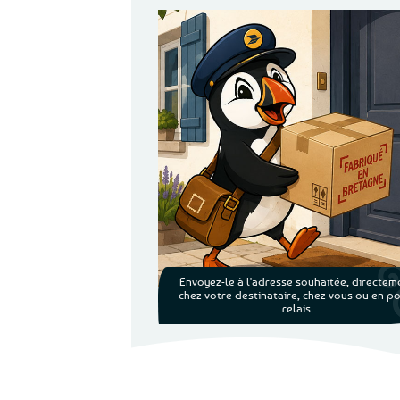
Envoyez-le à l'adresse souhaitée, directem
chez votre destinataire, chez vous ou en po
relais