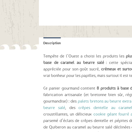
Description
Tempête de l’Ouest a choisi les produits les
plu
base de caramel au beurre salé
: cette spécia
appréciée pour son goût sucré,
crémeux et surtou
vrai bonheur pour les papilles, mais surtout il est t
Ce panier gourmand contient
8 produits à base d
fabrication artisanale (et bretonne bien sûr, ré
gourmandise) : des
palets bretons au beurre extra 
beurre salé
, des
crêpes dentelle au carame
croustillantes, un délicieux
cookie géant fourré 
parsemé d’éclats de crêpes dentelle et pépites d
de Quiberon au caramel au beurre salé déclinées e