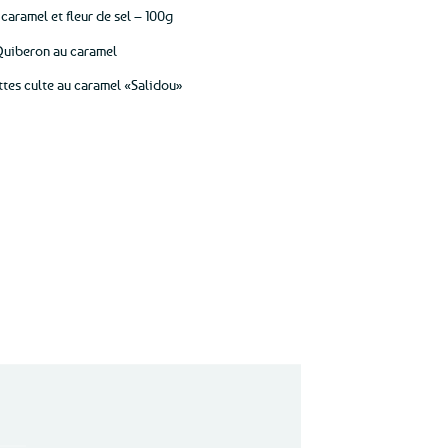
 caramel et fleur de sel – 100g
 Quiberon au caramel
ettes culte au caramel «Salidou»