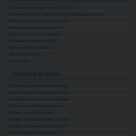
Cadeaux/paniers gourmands CE/PRO
Cadeaux d’accueil hébergements touristiques bretons
Paiement par chèque ou virement
Paiement mandat administratif
Retrait gratuit sur Guingamp
Evénements et cérémonies
Composez votre coffret
Les codes promo
Nos univers
Dossiers et infos
Cadeaux et souvenirs de Bretagne
Objets autour du drapeau breton
Ustensiles et déco pour crêperies
Dossier : caramel au beurre salé
Dossier : sel de Guérande
Dossier : accessoires pour crêpière
Dossier : déco marinière attitude
Dossier : Kig ha Farz, kézako ?