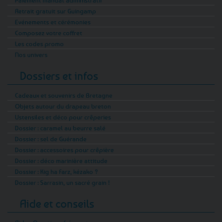
Paiement mandat administratif
Retrait gratuit sur Guingamp
Evénements et cérémonies
Composez votre coffret
Les codes promo
Nos univers
Dossiers et infos
Cadeaux et souvenirs de Bretagne
Objets autour du drapeau breton
Ustensiles et déco pour crêperies
Dossier : caramel au beurre salé
Dossier : sel de Guérande
Dossier : accessoires pour crêpière
Dossier : déco marinière attitude
Dossier : Kig ha Farz, kézako ?
Dossier : Sarrasin, un sacré grain !
Aide et conseils