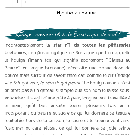
Ajouter au panier
“Kouign-amann: plus de Beurre que de mal !”
Incontestablement la
star n°1 de toutes les pâtisseries
bretonnes
, ce gâteau typique de Bretagne que l’on appelle
le Kouign Amann (ce qui signifie sobrement “Gâteau au
Beurre” en langue bretonne) nécessite une bonne dose de
beurre mais surtout de savoir-faire car, comme le dit l’adage
«Le fait qui veut, le réussit qui peut»
! Le kouign-amann n’est
en effet pas à un gâteau si simple que son nom le laisse sous-
entendre : il s’agit d’une pâte à pain, longuement travaillée à
la main, qu’il faut ensuite tourer plusieurs fois en y
incorporant du beurre et sucre ce qui lui donnera sa texture
feuilletée. Lors de la cuisson, le sucre et le beurre vont ainsi
fusionner et caraméliser, ce qui lui donnera sa jolie teinte