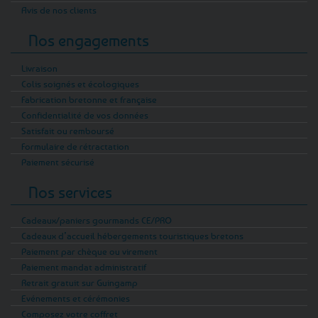
Avis de nos clients
Nos engagements
Livraison
Colis soignés et écologiques
Fabrication bretonne et française
Confidentialité de vos données
Satisfait ou remboursé
Formulaire de rétractation
Paiement sécurisé
Nos services
Cadeaux/paniers gourmands CE/PRO
Cadeaux d’accueil hébergements touristiques bretons
Paiement par chèque ou virement
Paiement mandat administratif
Retrait gratuit sur Guingamp
Evénements et cérémonies
Composez votre coffret