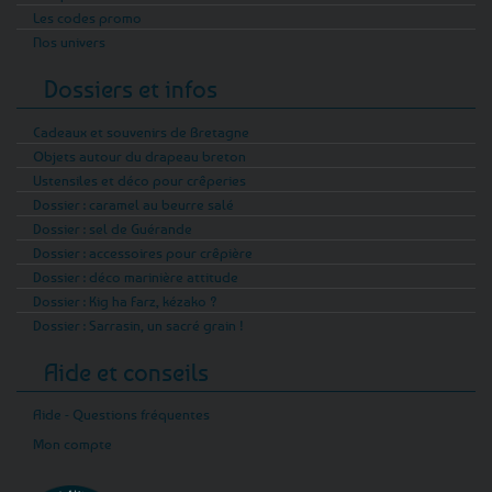
Les codes promo
Nos univers
Dossiers et infos
Cadeaux et souvenirs de Bretagne
Objets autour du drapeau breton
Ustensiles et déco pour crêperies
Dossier : caramel au beurre salé
Dossier : sel de Guérande
Dossier : accessoires pour crêpière
Dossier : déco marinière attitude
Dossier : Kig ha Farz, kézako ?
Dossier : Sarrasin, un sacré grain !
Aide et conseils
Aide - Questions fréquentes
Mon compte