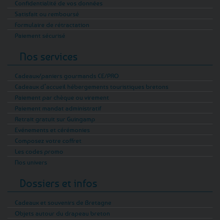
Confidentialité de vos données
Satisfait ou remboursé
Formulaire de rétractation
Paiement sécurisé
Nos services
Cadeaux/paniers gourmands CE/PRO
Cadeaux d’accueil hébergements touristiques bretons
Paiement par chèque ou virement
Paiement mandat administratif
Retrait gratuit sur Guingamp
Evénements et cérémonies
Composez votre coffret
Les codes promo
Nos univers
Dossiers et infos
Cadeaux et souvenirs de Bretagne
Objets autour du drapeau breton