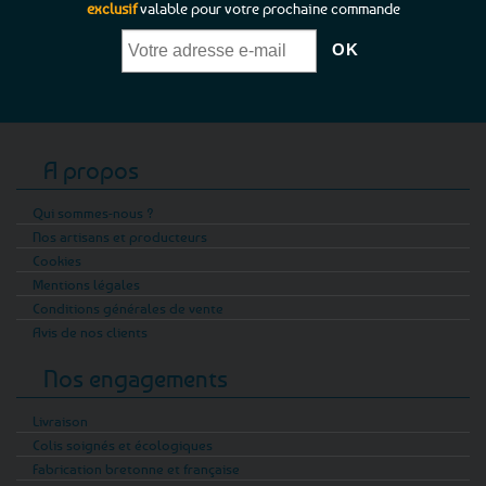
exclusif
valable pour votre prochaine commande
A propos
Qui sommes-nous ?
Nos artisans et producteurs
Cookies
Mentions légales
Conditions générales de vente
Avis de nos clients
Nos engagements
Livraison
Colis soignés et écologiques
Fabrication bretonne et française