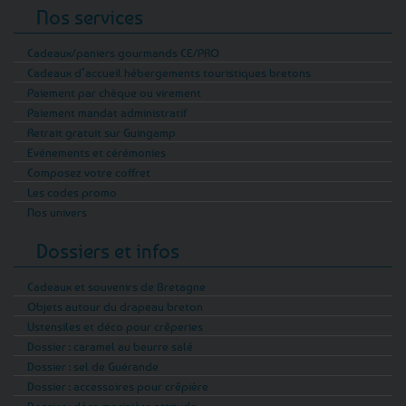
Nos services
Cadeaux/paniers gourmands CE/PRO
Cadeaux d’accueil hébergements touristiques bretons
Paiement par chèque ou virement
Paiement mandat administratif
Retrait gratuit sur Guingamp
Evénements et cérémonies
Composez votre coffret
Les codes promo
Nos univers
Dossiers et infos
Cadeaux et souvenirs de Bretagne
Objets autour du drapeau breton
Ustensiles et déco pour crêperies
Dossier : caramel au beurre salé
Dossier : sel de Guérande
Dossier : accessoires pour crêpière