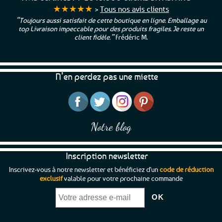
★★★★★
>
Tous nos avis clients
oujours aussi satisfait de cette boutique en ligne. Emballage au
“Une b
op Livraison impeccable pour des produits fragiles. Je reste un
et b
client fidèle.”
Frédéric M.
N’en perdez pas une miette
Notre blog
Inscription newsletter
Inscrivez-vous à notre newsletter et bénéficiez d'un
code de réduction
exclusif
valable pour votre prochaine commande