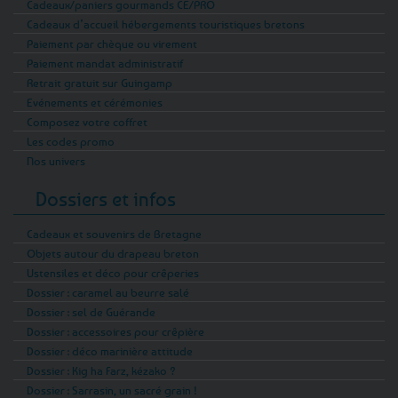
Cadeaux/paniers gourmands CE/PRO
Cadeaux d’accueil hébergements touristiques bretons
Paiement par chèque ou virement
Paiement mandat administratif
Retrait gratuit sur Guingamp
Evénements et cérémonies
Composez votre coffret
Les codes promo
Nos univers
Dossiers et infos
Cadeaux et souvenirs de Bretagne
Objets autour du drapeau breton
Ustensiles et déco pour crêperies
Dossier : caramel au beurre salé
Dossier : sel de Guérande
Dossier : accessoires pour crêpière
Dossier : déco marinière attitude
Dossier : Kig ha Farz, kézako ?
Dossier : Sarrasin, un sacré grain !