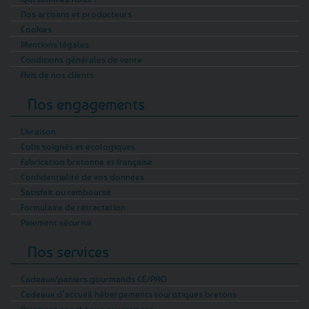
Nos artisans et producteurs
Cookies
Mentions légales
Conditions générales de vente
Avis de nos clients
Nos engagements
Livraison
Colis soignés et écologiques
Fabrication bretonne et française
Confidentialité de vos données
Satisfait ou remboursé
Formulaire de rétractation
Paiement sécurisé
Nos services
Cadeaux/paniers gourmands CE/PRO
Cadeaux d’accueil hébergements touristiques bretons
Paiement par chèque ou virement