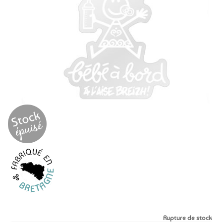
aux
favoris
Rupture de stock