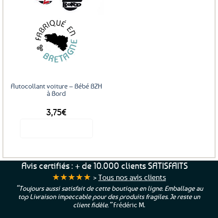
Autocollant voiture – Bébé BZH
à Bord
3,75
€
Voir le produit
Avis certifiés : + de 10.000 clients SATISFAITS
★★★★★
>
Tous nos avis clients
“Toujours aussi satisfait de cette boutique en ligne. Emballage au
top Livraison impeccable pour des produits fragiles. Je reste un
client fidèle.”
Frédéric M.