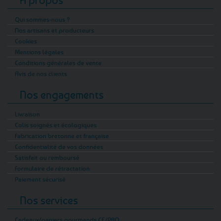
Qui sommes-nous ?
Nos artisans et producteurs
Cookies
Mentions légales
Conditions générales de vente
Avis de nos clients
Nos engagements
Livraison
Colis soignés et écologiques
Fabrication bretonne et française
Confidentialité de vos données
Satisfait ou remboursé
Formulaire de rétractation
Paiement sécurisé
Nos services
Cadeaux/paniers gourmands CE/PRO