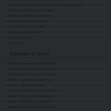
Cadeaux d’accueil hébergements touristiques bretons
Paiement par chèque ou virement
Paiement mandat administratif
Retrait gratuit sur Guingamp
Evénements et cérémonies
Composez votre coffret
Les codes promo
Nos univers
Dossiers et infos
Cadeaux et souvenirs de Bretagne
Objets autour du drapeau breton
Ustensiles et déco pour crêperies
Dossier : caramel au beurre salé
Dossier : sel de Guérande
Dossier : accessoires pour crêpière
Dossier : déco marinière attitude
Dossier : Kig ha Farz, kézako ?
Dossier : Sarrasin, un sacré grain !