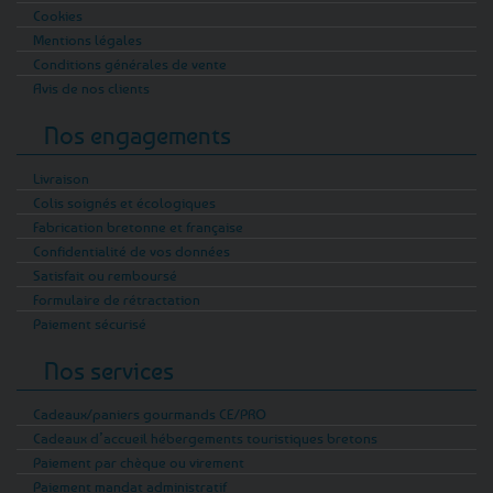
Cookies
Mentions légales
Conditions générales de vente
Avis de nos clients
Nos engagements
Livraison
Colis soignés et écologiques
Fabrication bretonne et française
Confidentialité de vos données
Satisfait ou remboursé
Formulaire de rétractation
Paiement sécurisé
Nos services
Cadeaux/paniers gourmands CE/PRO
Cadeaux d’accueil hébergements touristiques bretons
Paiement par chèque ou virement
Paiement mandat administratif