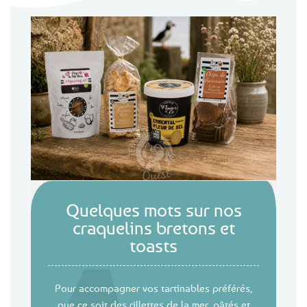
Quelques mots sur nos
craquelins bretons et
toasts
Pour accompagner vos tartinables préférés,
que ce soit des rillettes de la mer, pâtés et