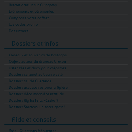
Retrait gratuit sur Guingamp
Evénements et cérémonies
Composez votre coffret
Les codes promo
Nos univers
Dossiers et infos
Cadeaux et souvenirs de Bretagne
Objets autour du drapeau breton
Ustensiles et déco pour crêperies
Dossier : caramel au beurre salé
Dossier : sel de Guérande
Dossier : accessoires pour crêpière
Dossier : déco marinière attitude
Dossier : Kig ha Farz, kézako ?
Dossier : Sarrasin, un sacré grain !
Aide et conseils
Aide - Questions fréquentes