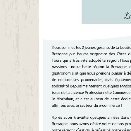
La
Nous sommes les 2 jeunes gérants de la bouti
Bretonne pur beurre originaire des Côtes 
Tours qui a très vite adopté la région. Nou
passions : notre belle région la Bretagne,
gastronomie et que nous prenons plaisir à dé
de nombreuses promenades, mais égalemen
spécialité depuis maintenant quelques années
issus de la Licence Professionnelle Commerce
le Morbihan, et c’est au sein de cette éco
affinités avec le secteur du e-commerce !
Après avoir travaillé quelques années dans 
Bretagne, nous avons désiré voler de nos pro
notre région : c’est de là qu’est né notre dési