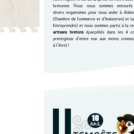
bretonne. Nous nous sommes entourés
divers organismes pour nous aider à élabor
(Chambre de Commerce et d’Industries) et l
Entreprendre) et nous sommes partis à la r
artisans bretons
éparpillés dans les 4 co
prestigieux d’entre eux aux moins connus
à l’être) !