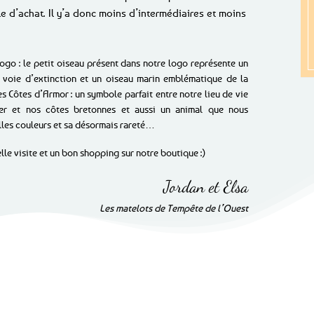
e d’achat. Il y’a donc moins d’intermédiaires et moins
 logo : le petit oiseau présent dans notre logo représente un
voie d’extinction et un oiseau marin emblématique de la
es Côtes d’Armor : un symbole parfait entre notre lieu de vie
er et nos côtes bretonnes et aussi un animal que nous
lles couleurs et sa désormais rareté…
le visite et un bon shopping sur notre boutique :)
Jordan et Elsa
Les matelots de Tempête de l’Ouest