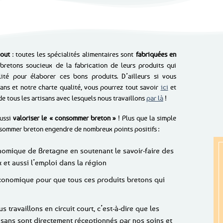
tout
: toutes les spécialités alimentaires sont
fabriquées en
retons soucieux de la fabrication de leurs produits qui
lité pour élaborer ces bons produits. D’ailleurs si vous
sans et notre charte qualité, vous pourrez tout savoir
ici
et
e tous les artisans avec lesquels nous travaillons
par là
!
aussi
valoriser le « consommer breton »
! Plus que la simple
nsommer breton engendre de nombreux points positifs :
nomique de Bretagne en soutenant le savoir-faire des
 et aussi l’emploi dans la région
économique pour que tous ces produits bretons qui
 travaillons en circuit court, c’est-à-dire que les
isans sont directement réceptionnés par nos soins et