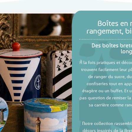
Boîtes en 
rangement, bi
Des boîtes bret
lon
À la fois pratiques et déco
trouvent facilement leur p
de ranger du sucre, du
confiseries tout en ap
étagère ou un buffet. Et 
pas question de remiser la 
sa carrière comme ran
Notre collection rassembl
décors inspirés de la Br