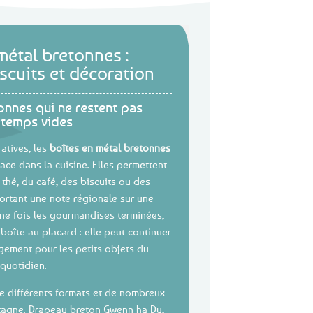
métal bretonnes :
scuits et décoration
onnes qui ne restent pas
gtemps vides
ratives, les
boîtes en métal bretonnes
lace dans la cuisine. Elles permettent
 thé, du café, des biscuits ou des
portant une note régionale sur une
une fois les gourmandises terminées,
boîte au placard : elle peut continuer
gement pour les petits objets du
quotidien.
e différents formats et de nombreux
etagne. Drapeau breton Gwenn ha Du,