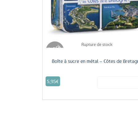
Rupture de stock
Boîte à sucre en métal – Côtes de Bretag
5,95
€
Voir le produ