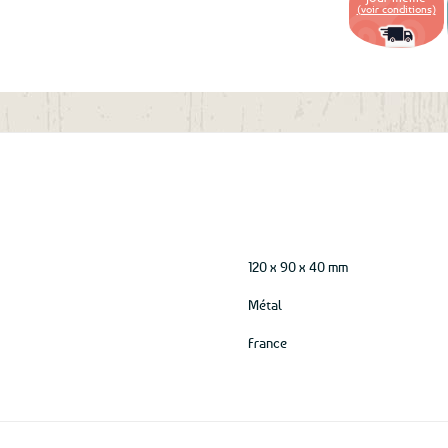
aux
(voir conditions)
favoris
120 x 90 x 40 mm
Métal
France