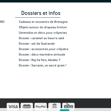
Dossiers et infos
PRO
Cadeaux et souvenirs de Bretagne
Objets autour du drapeau breton
Ustensiles et déco pour crêperies
Dossier : caramel au beurre salé
Dossier : sel de Guérande
Dossier : accessoires pour crêpière
Dossier : déco marinière attitude
Dossier : Kig ha Farz, kézako ?
Dossier : Sarrasin, un sacré grain !