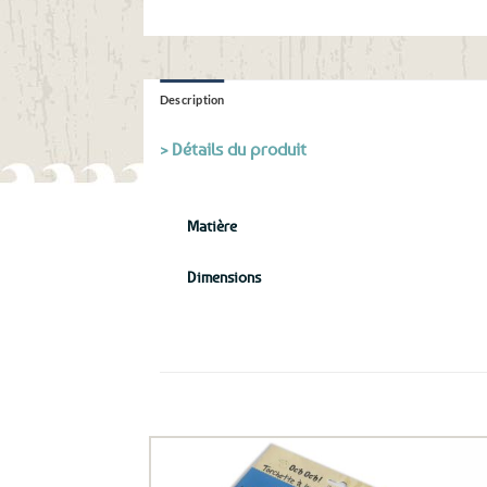
Description
> Détails du produit
Matière
Dimensions
Ils ont aussi le vent en poupe !