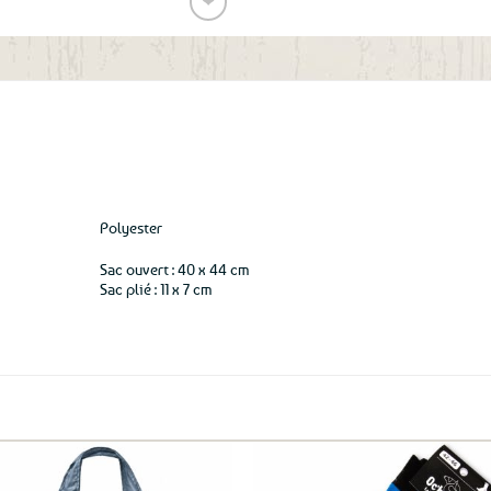
❤
Ajouter
aux
favoris
Polyester
Sac ouvert : 40 x 44 cm
Sac plié : 11 x 7 cm