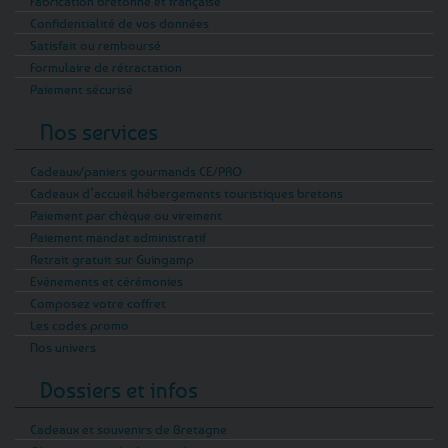
Fabrication bretonne et française
Confidentialité de vos données
Satisfait ou remboursé
Formulaire de rétractation
Paiement sécurisé
Nos services
Cadeaux/paniers gourmands CE/PRO
Cadeaux d’accueil hébergements touristiques bretons
Paiement par chèque ou virement
Paiement mandat administratif
Retrait gratuit sur Guingamp
Evénements et cérémonies
Composez votre coffret
Les codes promo
Nos univers
Dossiers et infos
Cadeaux et souvenirs de Bretagne