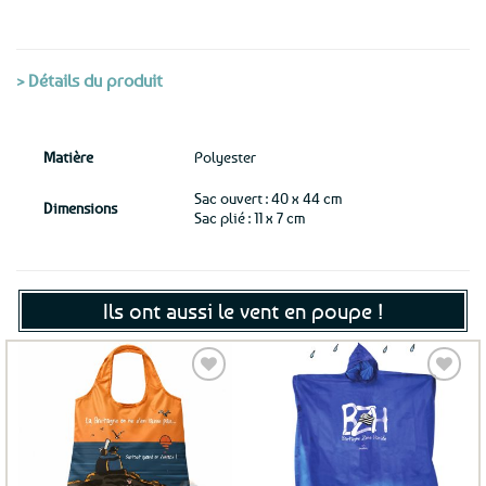
> Détails du produit
Matière
Polyester
Sac ouvert : 40 x 44 cm
Dimensions
Sac plié : 11 x 7 cm
Ils ont aussi le vent en poupe !
Ajouter
Ajouter
aux
aux
favoris
favoris