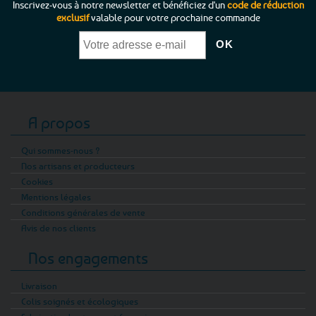
Inscrivez-vous à notre newsletter et bénéficiez d'un
code de réduction
exclusif
valable pour votre prochaine commande
A propos
Qui sommes-nous ?
Nos artisans et producteurs
Cookies
Mentions légales
Conditions générales de vente
Avis de nos clients
Nos engagements
Livraison
Colis soignés et écologiques