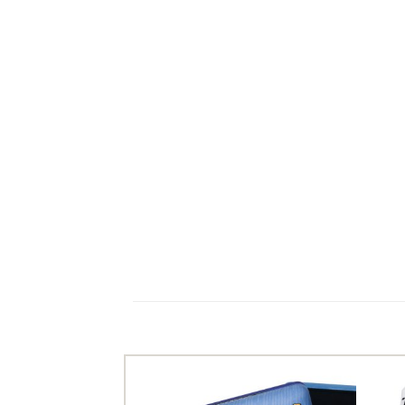
Ils ont aussi le vent en poupe !