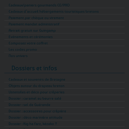
Cadeaux/paniers gourmands CE/PRO
Cadeaux d’accueil hébergements touristiques bretons
Paiement par chèque ou virement
Paiement mandat administratif
Retrait gratuit sur Guingamp
Evénements et cérémonies
Composez votre coffret
Les codes promo
Nos univers
Dossiers et infos
Cadeaux et souvenirs de Bretagne
Objets autour du drapeau breton
Ustensiles et déco pour crêperies
Dossier : caramel au beurre salé
Dossier : sel de Guérande
Dossier : accessoires pour crêpière
Dossier : déco marinière attitude
Dossier : Kig ha Farz, kézako ?