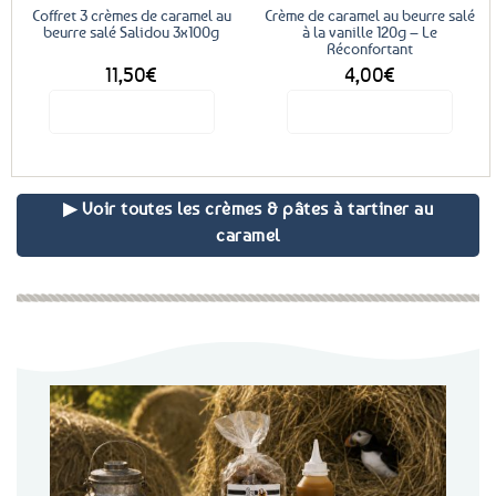
Coffret 3 crèmes de caramel au
Crème de caramel au beurre salé
beurre salé Salidou 3x100g
à la vanille 120g – Le
Réconfortant
11,50
€
4,00
€
Voir le produit
Voir le produit
▶ Voir toutes les crèmes & pâtes à tartiner au
caramel