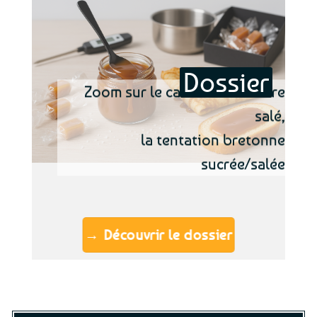
Dossier
Zoom sur le caramel au beurre
salé,
la tentation bretonne
sucrée/salée
→ Découvrir le dossier