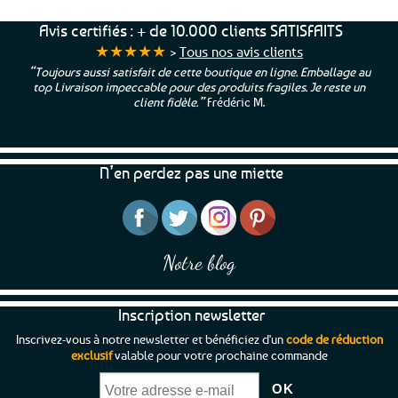
beurre salé, d’un caramel liquide à napper, ou
Avis certifiés : + de 10.000 clients SATISFAITS
de bonbons tendres, il conserve toujours ce
★★★★★
>
Tous nos avis clients
goût inimitable qui nous fait fondre.
“Toujours aussi satisfait de cette boutique en ligne. Emballage au
top Livraison impeccable pour des produits fragiles. Je reste un
Notre sélection met en avant le
véritable
client fidèle.”
Frédéric M.
caramel breton artisanal
, élaboré dans le
respect des traditions et souvent cuisiné dans
de grandes chaudrons de cuivre, comme le
N’en perdez pas une miette
veut la tradition. C’est ce qui donne au
Salidou, comme on l'appelle aussi, toute sa
richesse aromatique et sa douceur irrésistible.
Sur notre boutique en ligne, vous trouverez
Notre blog
une grande variété de déclinaisons autour du
caramel beurre salé :
Inscription newsletter
Crème de caramel au beurre salé
: à tartiner
Inscrivez-vous à notre newsletter et bénéficiez d'un
code de réduction
sur des crêpes ou des tartines de pain frais,
exclusif
valable pour votre prochaine commande
ou tout simplement à savourer à la cuillère
pour les plus gourmands. Elle est également