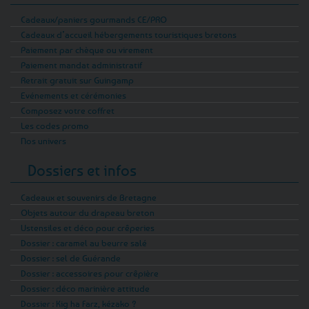
Cadeaux/paniers gourmands CE/PRO
Cadeaux d’accueil hébergements touristiques bretons
Paiement par chèque ou virement
Paiement mandat administratif
Retrait gratuit sur Guingamp
Evénements et cérémonies
Composez votre coffret
Les codes promo
Nos univers
Dossiers et infos
Cadeaux et souvenirs de Bretagne
Objets autour du drapeau breton
Ustensiles et déco pour crêperies
Dossier : caramel au beurre salé
Dossier : sel de Guérande
Dossier : accessoires pour crêpière
Dossier : déco marinière attitude
Dossier : Kig ha Farz, kézako ?