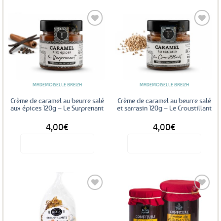
Ajouter
Ajouter
aux
aux
favoris
favoris
MADEMOISELLE BREIZH
MADEMOISELLE BREIZH
Crème de caramel au beurre salé
Crème de caramel au beurre salé
aux épices 120g – Le Surprenant
et sarrasin 120g – Le Croustillant
4,00
€
4,00
€
Voir le produit
Voir le produit
Ajouter
Ajouter
aux
aux