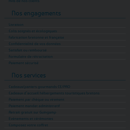
Avis de nos clients
Nos engagements
Livraison
Colis soignés et écologiques
Fabrication bretonne et française
Confidentialité de vos données
Satisfait ou remboursé
Formulaire de rétractation
Paiement sécurisé
Nos services
Cadeaux/paniers gourmands CE/PRO
Cadeaux d’accueil hébergements touristiques bretons
Paiement par chèque ou virement
Paiement mandat administratif
Retrait gratuit sur Guingamp
Evénements et cérémonies
Composez votre coffret