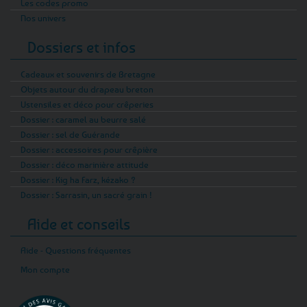
Les codes promo
Nos univers
Dossiers et infos
Cadeaux et souvenirs de Bretagne
Objets autour du drapeau breton
Ustensiles et déco pour crêperies
Dossier : caramel au beurre salé
Dossier : sel de Guérande
Dossier : accessoires pour crêpière
Dossier : déco marinière attitude
Dossier : Kig ha Farz, kézako ?
Dossier : Sarrasin, un sacré grain !
Aide et conseils
Aide - Questions fréquentes
Mon compte