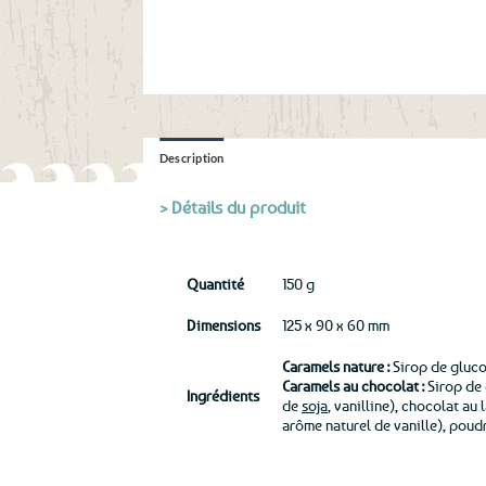
Description
> Détails du produit
Quantité
150 g
Dimensions
125 x 90 x 60 mm
Caramels nature :
Sirop de gluco
Caramels au chocolat :
Sirop de 
Ingrédients
de
soja
, vanilline), chocolat au
arôme naturel de vanille), poud