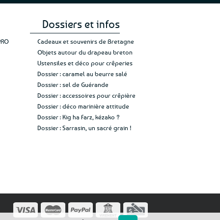
Dossiers et infos
PRO
Cadeaux et souvenirs de Bretagne
Objets autour du drapeau breton
Ustensiles et déco pour crêperies
Dossier : caramel au beurre salé
Dossier : sel de Guérande
Dossier : accessoires pour crêpière
Dossier : déco marinière attitude
Dossier : Kig ha Farz, kézako ?
Dossier : Sarrasin, un sacré grain !