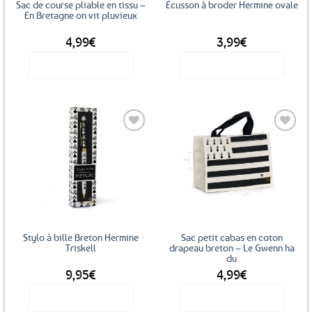
Sac de course pliable en tissu –
Écusson à broder Hermine ovale
En Bretagne on vit pluvieux
4,99
€
3,99
€
Voir le produit
Voir le produit
Ajouter
Ajouter
aux
aux
favoris
favoris
Stylo à bille Breton Hermine
Sac petit cabas en coton
Triskell
drapeau breton – Le Gwenn ha
du
9,95
€
4,99
€
Voir le produit
Voir le produit