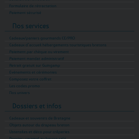
Formulaire de rétractation
Paiement sécurisé
Nos services
Cadeaux/paniers gourmands CE/PRO
Cadeaux d’accueil hébergements touristiques bretons
Paiement par chèque ou virement
Paiement mandat administratif
Retrait gratuit sur Guingamp
Evénements et cérémonies
Composez votre coffret
Les codes promo
Nos univers
Dossiers et infos
Cadeaux et souvenirs de Bretagne
Objets autour du drapeau breton
Ustensiles et déco pour crêperies
Dossier : caramel au beurre salé